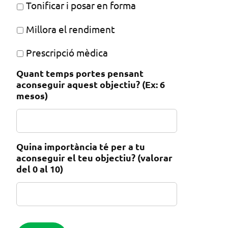
Tonificar i posar en forma
Millora el rendiment
Prescripció mèdica
Quant temps portes pensant
aconseguir aquest objectiu? (Ex: 6
mesos)
Quina importància té per a tu
aconseguir el teu objectiu? (valorar
del 0 al 10)