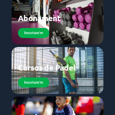
Abonament
Inscriure'm
Cursos de Pàdel
Inscriure'm