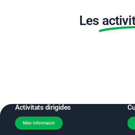
Les
activi
Activitats dirigides
Cu
Més informació