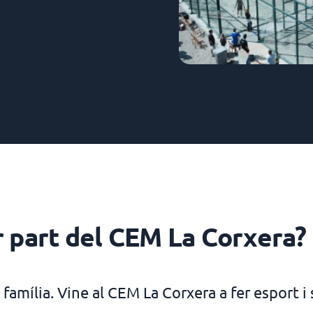
 part del CEM La Corxera?
 família. Vine al CEM La Corxera a fer esport i 