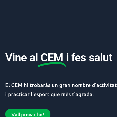
Vine al
CEM
i fes salut
El
CEM
hi trobaràs un gran nombre d’activitat
i practicar l’esport que més t’agrada.
Vull provar-ho!