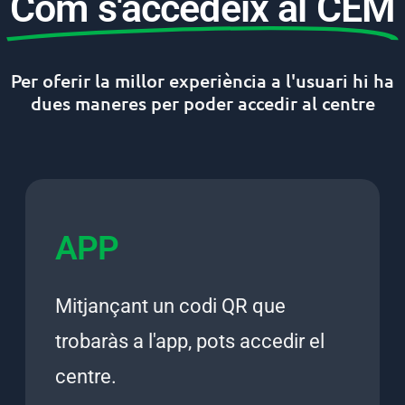
Com s'accedeix al CEM
Per oferir la millor experiència a l'usuari hi ha
dues maneres per poder accedir al centre
APP
Mitjançant un codi QR que
trobaràs a l'app, pots accedir el
centre.