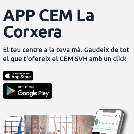
APP CEM La
Corxera
El teu centre a la teva mà. Gaudeix de tot
el que t'ofereix el CEM SVH amb un click