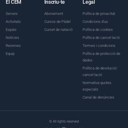
El CEM
Inscriu-te
Legal
Serveis
Abonament
Política de privacitat
Activitats
Cursos de Pàdel
Condicions d'us
Espais
Curset de natació
Política de cookies
Notícies
Política de cancel·lació
Reserves
Termes i condicions
Equip
Política de protecció de
dades
Política de devolució/
cancel·lació
Normativa quotes
especials
Canal de denúncies
© All rights reserved