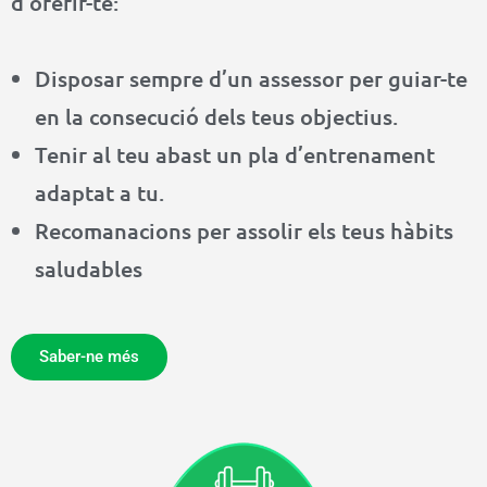
d’oferir-te:
Disposar sempre d’un assessor per guiar-te
en la consecució dels teus objectius.
Tenir al teu abast un pla d’entrenament
adaptat a tu.
Recomanacions per assolir els teus hàbits
saludables
Saber-ne més