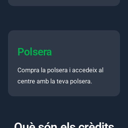
Polsera
Compra la polsera i accedeix al
centre amb la teva polsera.
Què són els crèdits