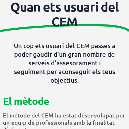
Quan ets usuari del
CEM
Un cop ets usuari del CEM passes a
poder gaudir d'un gran nombre de
serveis d'assesorament i
seguiment per aconseguir els teus
objectius.
El mètode
El mètode del CEM ha estat desenvolupat per
un equip de professionals amb la finalitat