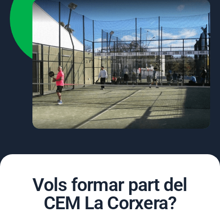
Vols formar part del
CEM La Corxera?