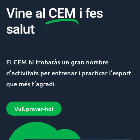
Vine al
CEM
i fes
salut
El
CEM
hi trobaràs un gran nombre
d’activitats per entrenar i practicar l’esport
que més t’agradi.
Vull provar-ho!