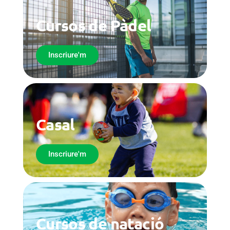
Cursos de Pàdel
Inscriure'm
Casal
Inscriure'm
Cursos de natació