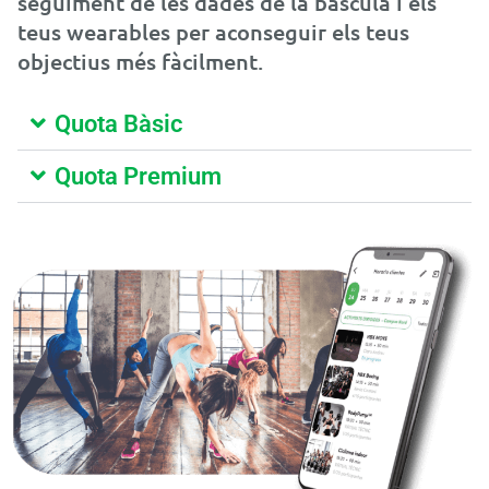
seguiment de les dades de la bàscula i els
teus wearables per aconseguir els teus
objectius més fàcilment.
Quota Bàsic
Quota Premium