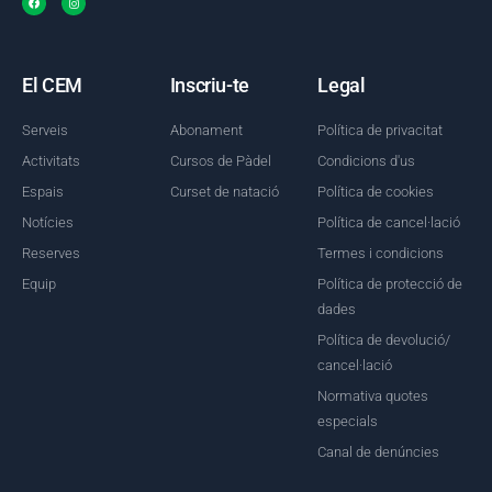
El CEM
Inscriu-te
Legal
Serveis
Abonament
Política de privacitat
Activitats
Cursos de Pàdel
Condicions d'us
Espais
Curset de natació
Política de cookies
Notícies
Política de cancel·lació
Reserves
Termes i condicions
Equip
Política de protecció de
dades
Política de devolució/
cancel·lació
Normativa quotes
especials
Canal de denúncies