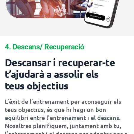
4. Descans/ Recuperació
Descansar i recuperar-te
t’ajudarà a assolir els
teus objectius
L’èxit de l’entrenament per aconseguir els
teus objectius, és que hi hagi un bon
equilibri entre l’entrenament i el descans.
Nosaltres planifiquem, juntament amb tu,
l’entrenament i el descans per adaptar-nos a