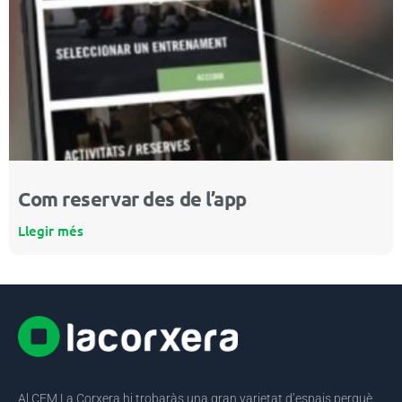
Com reservar des de l’app
Llegir més
Al CEM La Corxera hi trobaràs una gran varietat d’espais perquè