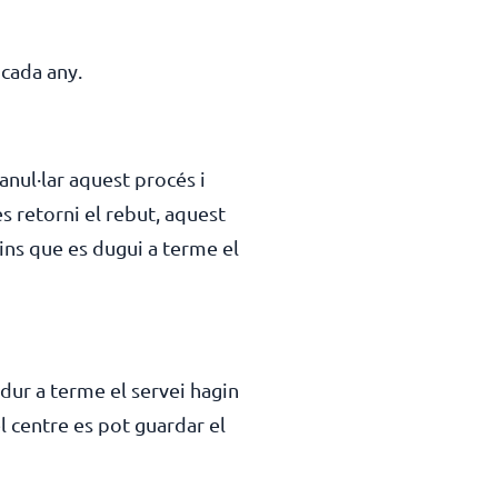
 cada any.
nul·lar aquest procés i
es retorni el rebut, aquest
fins que es dugui a terme el
dur a terme el servei hagin
el centre es pot guardar el