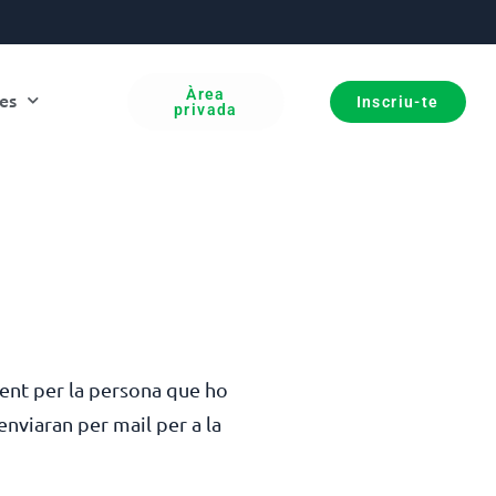
Àrea
es
Inscriu-te
privada
lment per la persona que ho
’enviaran per mail per a la