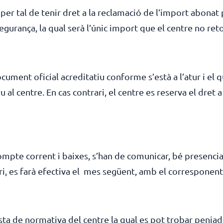
, per tal de tenir dret a la reclamació de l’import abonat
egurança, la qual serà l’únic import que el centre no ret
ocument oficial acreditatiu conforme s’està a l’atur i el 
l centre. En cas contrari, el centre es reserva el dret a
mpte corrent i baixes, s’han de comunicar, bé presenci
ari, es farà efectiva el mes següent, amb el correspone
ta de normativa del centre la qual es pot trobar penjad