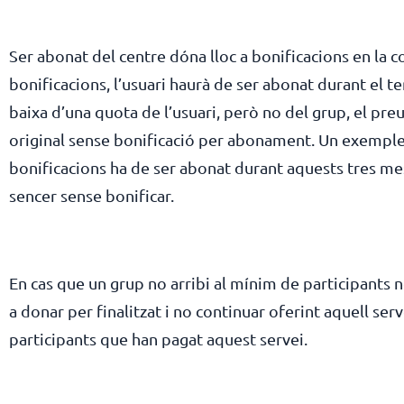
Ser abonat del centre dóna lloc a bonificacions en la c
bonificacions, l’usuari haurà de ser abonat durant el t
baixa d’una quota de l’usuari, però no del grup, el preu
original sense bonificació per abonament. Un exemple cl
bonificacions ha de ser abonat durant aquests tres mes
sencer sense bonificar.
En cas que un grup no arribi al mínim de participants n
a donar per finalitzat i no continuar oferint aquell ser
participants que han pagat aquest servei.