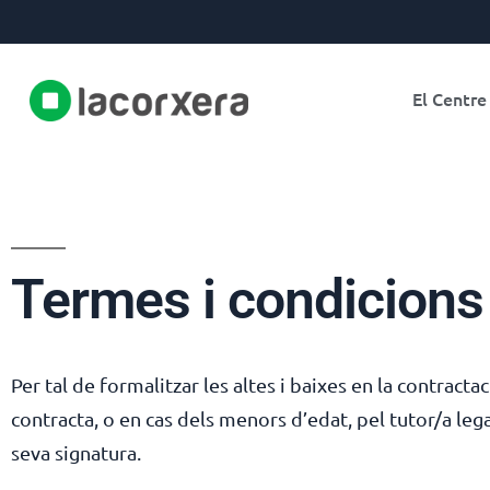
El Centre
Termes i condicions
Per tal de formalitzar les altes i baixes en la contrac
contracta, o en cas dels menors d’edat, pel tutor/a legal
seva signatura.