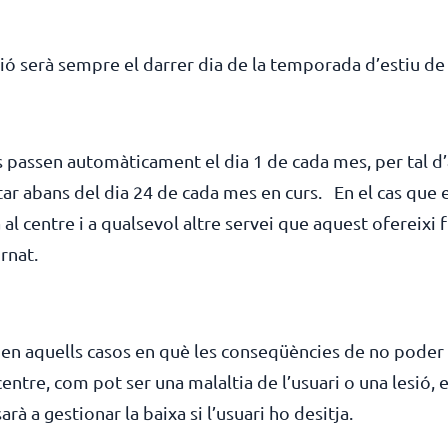
ció serà sempre el darrer dia de la temporada d’estiu de
 passen automàticament el dia 1 de cada mes, per tal d’a
citar abans del dia 24 de cada mes en curs. En el cas que 
 al centre i a qualsevol altre servei que aquest ofereixi 
rnat.
 en aquells casos en què les conseqüències de no poder 
centre, com pot ser una malaltia de l’usuari o una lesió, 
rà a gestionar la baixa si l’usuari ho desitja.