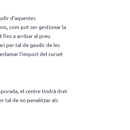
audir d’aquestes
ons, com pot ser gestionar la
 fins a arribar al preu
ri per tal de gaudir de les
eclamar l’import del curset
mporada, el centre tindrà dret
r tal de no penalitzar als