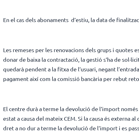
En el cas dels abonaments d’estiu, la data de finalitza
Les remeses per les renovacions dels grups i quotes es
donar de baixa la contractació, la gestió s’ha de sol·li
quedarà pendent a la fitxa de l’usuari, negant l’entrada
pagament així com la comissió bancària per rebut reto
El centre durà a terme la devolució de l’import només
estat a causa del mateix CEM. Si la causa és externa al 
dret a no dur a terme la devolució de l’import i es passa