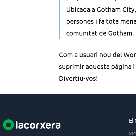
Ubicada a Gotham City,
persones i fa tota mena
comunitat de Gotham.
Com a usuari nou del Wor
suprimir aquesta pàgina i
Divertiu-vos!
El
Ser