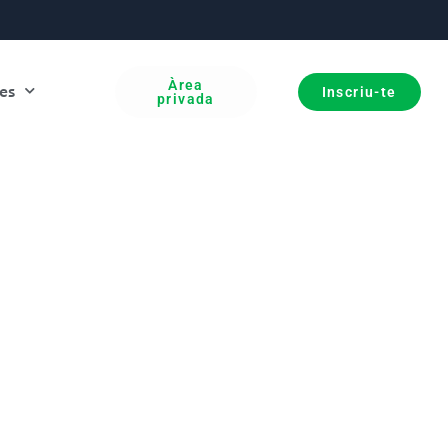
Àrea
es
Inscriu-te
privada