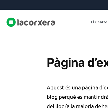
El Centre
Pàgina d’e
Aquest és una pàgina d’ex
blog perquè es mantindrà 
del lloc (a la majoria de