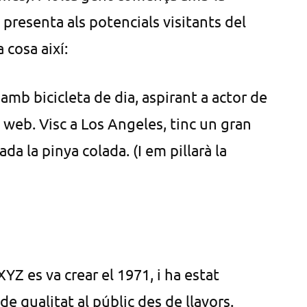
presenta als potencials visitants del
 cosa així:
amb bicicleta de dia, aspirant a actor de
a web. Visc a Los Angeles, tinc un gran
a la pinya colada. (I em pillarà la
YZ es va crear el 1971, i ha estat
e qualitat al públic des de llavors.